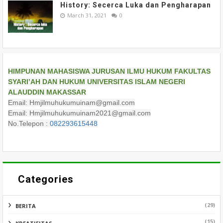
History: Secerca Luka dan Pengharapan
March 31, 2021
0
HIMPUNAN MAHASISWA JURUSAN ILMU HUKUM FAKULTAS
SYARI’AH DAN HUKUM UNIVERSITAS ISLAM NEGERI
ALAUDDIN MAKASSAR
Email: Hmjilmuhukumuinam@gmail.com
Email: Hmjilmuhukumuinam2021@gmail.com
No.Telepon :
082293615448
Categories
(29)
BERITA
(15)