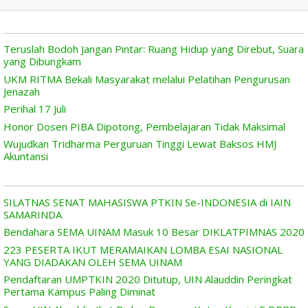
Teruslah Bodoh Jangan Pintar: Ruang Hidup yang Direbut, Suara
yang Dibungkam
UKM RITMA Bekali Masyarakat melalui Pelatihan Pengurusan
Jenazah
Perihal 17 Juli
Honor Dosen PIBA Dipotong, Pembelajaran Tidak Maksimal
Wujudkan Tridharma Perguruan Tinggi Lewat Baksos HMJ
Akuntansi
SILATNAS SENAT MAHASISWA PTKIN Se-INDONESIA di IAIN
SAMARINDA
Bendahara SEMA UINAM Masuk 10 Besar DIKLATPIMNAS 2020
223 PESERTA IKUT MERAMAIKAN LOMBA ESAI NASIONAL
YANG DIADAKAN OLEH SEMA UINAM
Pendaftaran UMPTKIN 2020 Ditutup, UIN Alauddin Peringkat
Pertama Kampus Paling Diminat