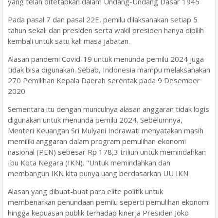
yang telah ditetapkan dalam Undang-Undang Dasar 1945
Pada pasal 7 dan pasal 22E, pemilu dilaksanakan setiap 5
tahun sekali dan presiden serta wakil presiden hanya dipilih
kembali untuk satu kali masa jabatan.
Alasan pandemi Covid-19 untuk menunda pemilu 2024 juga
tidak bisa digunakan. Sebab, Indonesia mampu melaksanakan
270 Pemilihan Kepala Daerah serentak pada 9 Desember
2020
Sementara itu dengan munculnya alasan anggaran tidak logis
digunakan untuk menunda pemilu 2024. Sebelumnya,
Menteri Keuangan Sri Mulyani Indrawati menyatakan masih
memiliki anggaran dalam program pemulihan ekonomi
nasional (PEN) sebesar Rp 178,3 triliun untuk memindahkan
Ibu Kota Negara (IKN). "Untuk memindahkan dan
membangun IKN kita punya uang berdasarkan UU IKN
Alasan yang dibuat-buat para elite politik untuk
membenarkan penundaan pemilu seperti pemulihan ekonomi
hingga kepuasan publik terhadap kinerja Presiden Joko