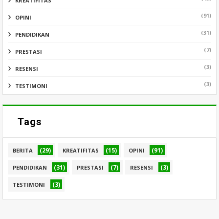
KREATIFITAS
(91)
OPINI
(31)
PENDIDIKAN
(7)
PRESTASI
(3)
RESENSI
(3)
TESTIMONI
Tags
(29)
(15)
(91)
BERITA
KREATIFITAS
OPINI
(31)
(7)
(3)
PENDIDIKAN
PRESTASI
RESENSI
(3)
TESTIMONI