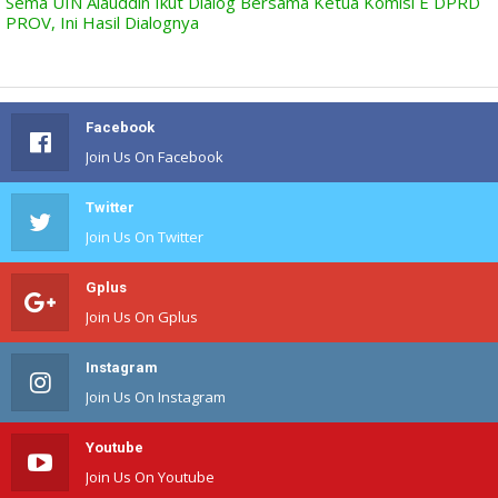
Sema UIN Alauddin Ikut Dialog Bersama Ketua Komisi E DPRD
PROV, Ini Hasil Dialognya
Facebook
Join Us On Facebook
Twitter
Join Us On Twitter
Gplus
Join Us On Gplus
Instagram
Join Us On Instagram
Youtube
Join Us On Youtube