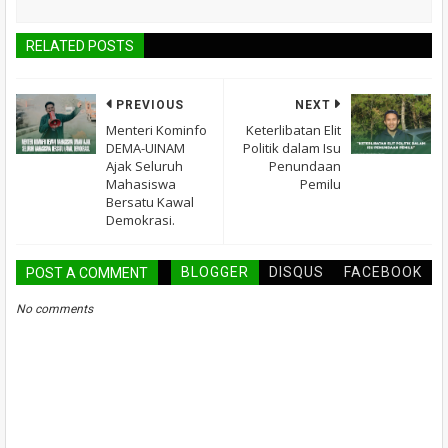
RELATED POSTS
PREVIOUS
NEXT
Menteri Kominfo
Keterlibatan Elit
DEMA-UINAM
Politik dalam Isu
Ajak Seluruh
Penundaan
Mahasiswa
Pemilu
Bersatu Kawal
Demokrasi.
BLOGGER
DISQUS
FACEBOOK
POST A COMMENT
No comments