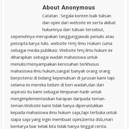
About Anonymous
Catatan : Segala konten baik tulisan
dan opini dari website ini serta akibat
hukumnya dari tulisan tersebut,
sepenuhnya merupakan tanggungjawab penulis atau
pencipta karya tulis. website Hmj Ilmu Hukum cuma
sebagai media publikasi. Website hmj ilmu hukum ini
diharapkan sebagai wadah mahasiswa untuk
menulis/menyampaikan keresahan terkhusus
mahasiswa ilmu hukum,sangat banyak orang orang
berpotensi di bidang kepenulisan di jurusan kami tapi
selama ini mereka belum di beri wadah,dan dari
aspirasi itu kami sebagai himpunan hadir untuk
mengimplementasikan harapan daripada teman-
teman.Website kami tidak hanya diperuntukkan
kepada mahasiswa ilmu hukum saja,tapi terbuka untuk
siapa saja yang ingin membuat opini,berita dsb,mari
berkarya biar kelak kita tidak hanya tinggal cerita.