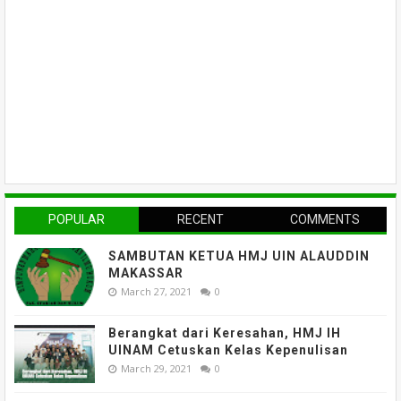
POPULAR
RECENT
COMMENTS
SAMBUTAN KETUA HMJ UIN ALAUDDIN
MAKASSAR
March 27, 2021
0
Berangkat dari Keresahan, HMJ IH
UINAM Cetuskan Kelas Kepenulisan
March 29, 2021
0