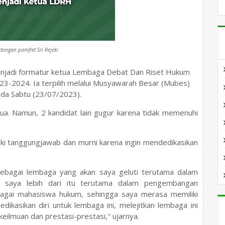
tongan pamflet Sri Rejeki
h menjadi formatur ketua Lembaga Debat Dan Riset Hukum
3-2024. Ia terpilih melalui Musyawarah Besar (Mubes)
da Sabtu (23/07/2023).
a. Namun, 2 kandidat lain gugur karena tidak memenuhi
liki tanggungjawab dan murni karena ingin mendedikasikan
ebagai lembaga yang akan saya geluti terutama dalam
n saya lebih dari itu terutama dalam pengembangan
ebagai mahasiswa hukum, sehingga saya merasa memiliki
dikasikan diri untuk lembaga ini, melejitkan lembaga ini
eilmuan dan prestasi-prestasi," ujarnya.