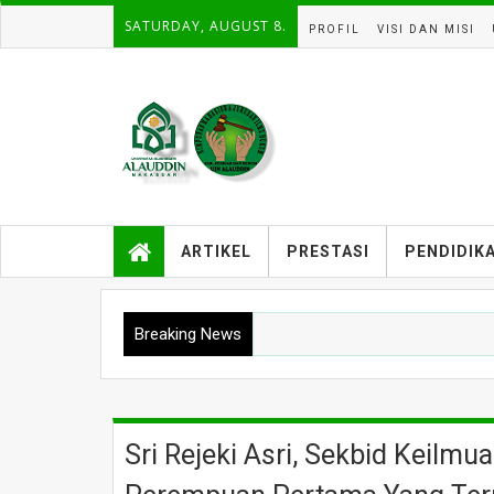
SATURDAY, AUGUST 8.
PROFIL
VISI DAN MISI
ARTIKEL
PRESTASI
PENDIDIK
Breaking News
Sri Rejeki Asri, Sekbid Keil