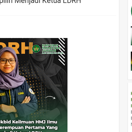
ilih Menjadi Ketua LDRH