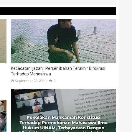
Kecacatan Ijazah : Persembahan Terakhir Birokrasi
Terhadap Mahasiswa
September 02, 2024
0