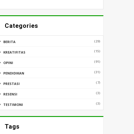
Categories
(29)
BERITA
(15)
KREATIFITAS
(91)
OPINI
(31)
PENDIDIKAN
(7)
PRESTASI
(3)
RESENSI
(3)
TESTIMONI
Tags