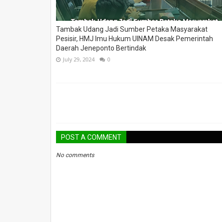
Tambak Udang Jadi Sumber Petaka Masyarakat
Pesisir, HMJ Imu Hukum UINAM Desak Pemerintah
Daerah Jeneponto Bertindak
July 29, 2024
0
POST A COMMENT
No comments