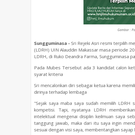
Gambar : Po
Sungguminasa -
Sri Rejeki Asri resmi terpili
(LDRH) UIN Alauddin Makassar masa periode 202
LDRH, di Ruko Deandra Farma, Sungguminasa pa
Pada Mubes Tersebut ada 3 kandidat calon ketu
syarat kriteria
Sri mencalonkan diri sebagai ketua karena memi
dirinya terhadap lembaga
"Sejak saya maba saya sudah memilih LDRH s
kompetisi. Tapi, nyatanya LDRH memberika
intelektual mengenai disiplin keilmuan saya s
tanggung jawab, maka dari itu saya ingin mende
sesuai dengan visi saya, membentangkan sayap k