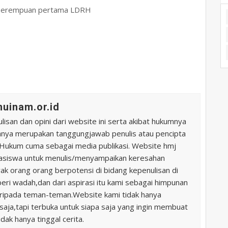
tua perempuan pertama LDRH
uinam.or.id
ulisan dan opini dari website ini serta akibat hukumnya
uhnya merupakan tanggungjawab penulis atau pencipta
u Hukum cuma sebagai media publikasi. Website hmj
hasiswa untuk menulis/menyampaikan keresahan
k orang orang berpotensi di bidang kepenulisan di
beri wadah,dan dari aspirasi itu kami sebagai himpunan
ripada teman-teman.Website kami tidak hanya
aja,tapi terbuka untuk siapa saja yang ingin membuat
idak hanya tinggal cerita.