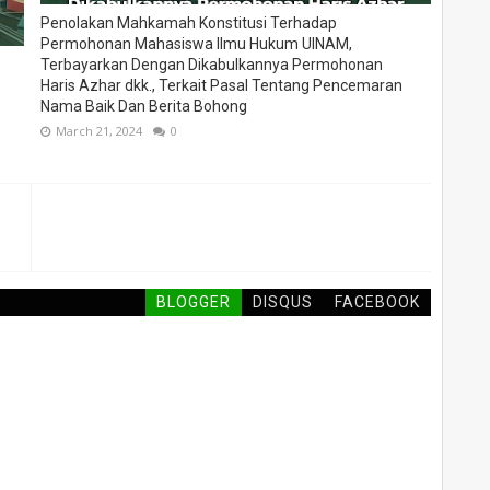
Penolakan Mahkamah Konstitusi Terhadap
Permohonan Mahasiswa Ilmu Hukum UINAM,
Terbayarkan Dengan Dikabulkannya Permohonan
Haris Azhar dkk., Terkait Pasal Tentang Pencemaran
Nama Baik Dan Berita Bohong
March 21, 2024
0
BLOGGER
DISQUS
FACEBOOK