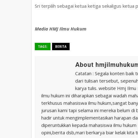
Sri terpilih sebagai ketua ketiga sekaligus ke
Media HMJ Ilmu Hukum
TAGS:
BERITA
About hmjilmuhukum
Catatan : Segala konten baik t
dari tulisan tersebut, sepen
karya tulis. website Hmj Ilm
ilmu hukum ini diharapkan sebagai wadah ma
terkhusus mahasiswa ilmu hukum,sangat banya
jurusan kami tapi selama ini mereka belum di 
hadir untuk mengimplementasikan harapan da
diperuntukkan kepada mahasiswa ilmu hukum s
opini,berita dsb,mari berkarya biar kelak kita t