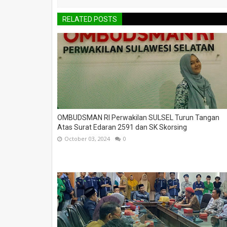
RELATED POSTS
OMBUDSMAN RI Perwakilan SULSEL Turun Tangan
Atas Surat Edaran 2591 dan SK Skorsing
October 03, 2024
0