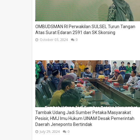
OMBUDSMAN RI Perwakilan SULSEL Turun Tangan
Atas Surat Edaran 2591 dan SK Skorsing
October 03, 2024
0
Tambak Udang Jadi Sumber Petaka Masyarakat
Pesisir, HMJ Imu Hukum UINAM Desak Pemerintah
Daerah Jeneponto Bertindak
July 29, 2024
0