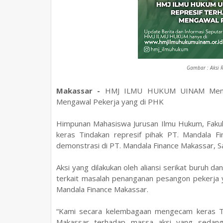
Gambar : Aksi 
Makassar -
HMJ ILMU HUKUM UINAM Mengec
Mengawal Pekerja yang di PHK
Himpunan Mahasiswa Jurusan Ilmu Hukum, Faku
keras Tindakan represif pihak PT. Mandala 
demonstrasi di PT. Mandala Finance Makassar, S
Aksi yang dilakukan oleh aliansi serikat buruh
terkait masalah penanganan pesangon pekerja 
Mandala Finance Makassar.
“Kami secara kelembagaan mengecam keras Tin
Makassar terhadap massa aksi yang sedang 