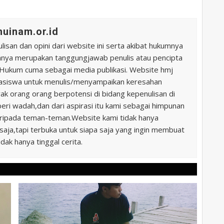
uinam.or.id
ulisan dan opini dari website ini serta akibat hukumnya
uhnya merupakan tanggungjawab penulis atau pencipta
u Hukum cuma sebagai media publikasi. Website hmj
hasiswa untuk menulis/menyampaikan keresahan
k orang orang berpotensi di bidang kepenulisan di
beri wadah,dan dari aspirasi itu kami sebagai himpunan
ripada teman-teman.Website kami tidak hanya
aja,tapi terbuka untuk siapa saja yang ingin membuat
idak hanya tinggal cerita.