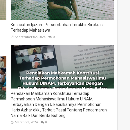
Kecacatan Ijazah : Persembahan Terakhir Birokrasi
Terhadap Mahasiswa
September 02, 2024
0
Penolakan Mahkamah Konstitusi Terhadap
Permohonan Mahasiswa Ilmu Hukum UINAM,
Terbayarkan Dengan Dikabulkannya Permohonan
Haris Azhar dkk., Terkait Pasal Tentang Pencemaran
Nama Baik Dan Berita Bohong
March 21, 2024
0