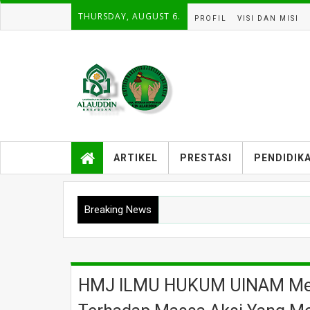
THURSDAY, AUGUST 6.
PROFIL
VISI DAN MISI
ARTIKEL
PRESTASI
PENDIDIK
Breaking News
HMJ ILMU HUKUM UINAM Men