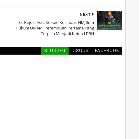
NEXT
Sri Rejeki Asri, Sekbid Keilmuan HMJ Ilmu
Hukum UINAM. Perempuan Pertama Yang
Terpilih Menjadi Ketua LDRH
BLOGGER
DISQUS
FACEBOOK