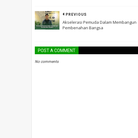
PREVIOUS
Akselerasi Pemuda Dalam Membangun
Pembenahan Bangsa
POST A COMMENT
No comments