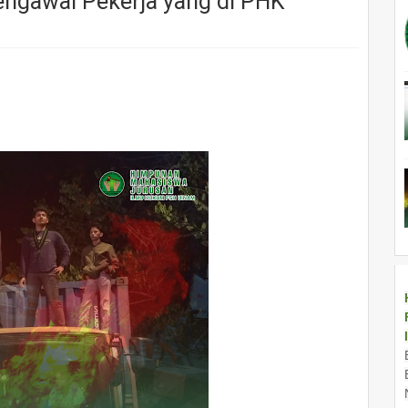
ngawal Pekerja yang di PHK