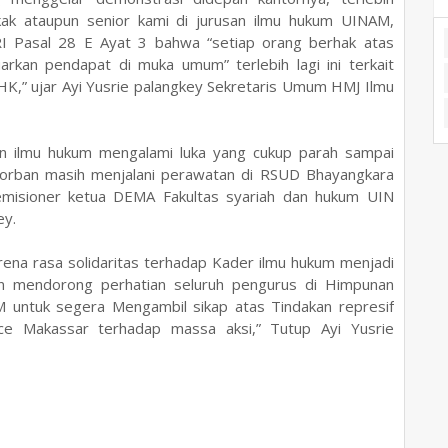
ak ataupun senior kami di jurusan ilmu hukum UINAM,
I Pasal 28 E Ayat 3 bahwa “setiap orang berhak atas
rkan pendapat di muka umum” terlebih lagi ini terkait
,” ujar Ayi Yusrie palangkey Sekretaris Umum HMJ Ilmu
an ilmu hukum mengalami luka yang cukup parah sampai
 korban masih menjalani perawatan di RSUD Bhayangkara
emisioner ketua DEMA Fakultas syariah dan hukum UIN
ey.
arena rasa solidaritas terhadap Kader ilmu hukum menjadi
kan mendorong perhatian seluruh pengurus di Himpunan
 untuk segera Mengambil sikap atas Tindakan represif
nce Makassar terhadap massa aksi,” Tutup Ayi Yusrie