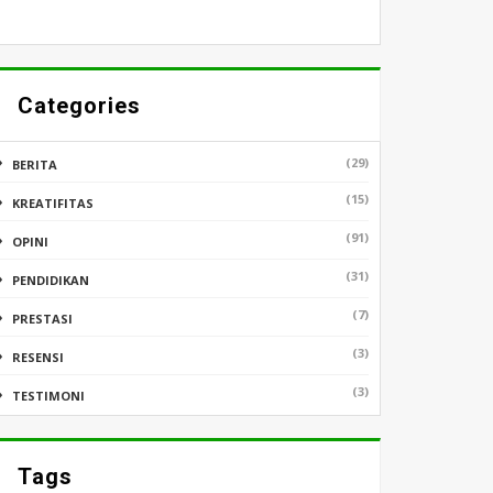
Categories
(29)
BERITA
(15)
KREATIFITAS
(91)
OPINI
(31)
PENDIDIKAN
(7)
PRESTASI
(3)
RESENSI
(3)
TESTIMONI
Tags