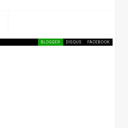
BLOGGER
DISQUS
FACEBOOK