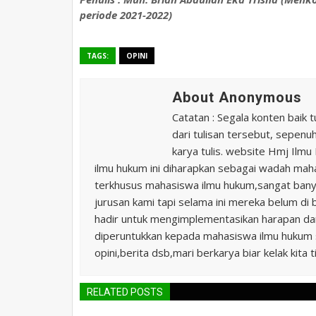
periode 2021-2022)
TAGS:
OPINI
About Anonymous
Catatan : Segala konten baik t
dari tulisan tersebut, sepen
karya tulis. website Hmj Ilm
ilmu hukum ini diharapkan sebagai wadah ma
terkhusus mahasiswa ilmu hukum,sangat banya
jurusan kami tapi selama ini mereka belum di 
hadir untuk mengimplementasikan harapan da
diperuntukkan kepada mahasiswa ilmu hukum s
opini,berita dsb,mari berkarya biar kelak kita t
RELATED POSTS