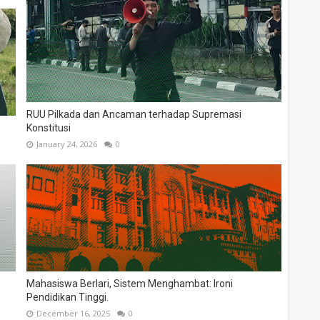
RUU Pilkada dan Ancaman terhadap Supremasi
Konstitusi
January 24, 2026
0
Mahasiswa Berlari, Sistem Menghambat: Ironi
Pendidikan Tinggi.
December 16, 2025
0