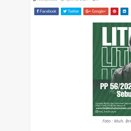
Facebook
Twitter
Google+
Foto : Muh. Br