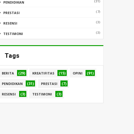
(31)
PENDIDIKAN
(7)
PRESTASI
(3)
RESENSI
(3)
TESTIMONI
Tags
(29)
(15)
(91)
BERITA
KREATIFITAS
OPINI
(31)
(7)
PENDIDIKAN
PRESTASI
(3)
(3)
RESENSI
TESTIMONI