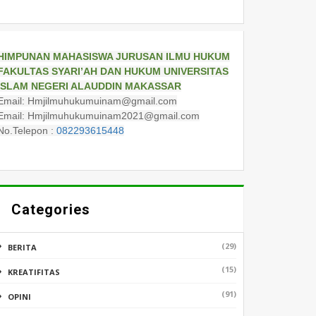
HIMPUNAN MAHASISWA JURUSAN ILMU HUKUM
FAKULTAS SYARI’AH DAN HUKUM UNIVERSITAS
ISLAM NEGERI ALAUDDIN MAKASSAR
Email: Hmjilmuhukumuinam@gmail.com
Email: Hmjilmuhukumuinam2021@gmail.com
No.Telepon :
082293615448
Categories
(29)
BERITA
(15)
KREATIFITAS
(91)
OPINI