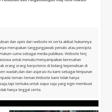
ulisan dan opini dari website ini serta akibat hukumnya
uhnya merupakan tanggungjawab penulis atau pencipta
u Hukum cuma sebagai media publikasi. Website hmj
hasiswa untuk menulis/menyampaikan keresahan
k orang orang berpotensi di bidang kepenulisan di
beri wadah,dan dari aspirasi itu kami sebagai himpunan
ripada teman-teman.Website kami tidak hanya
aja,tapi terbuka untuk siapa saja yang ingin membuat
idak hanya tinggal cerita.