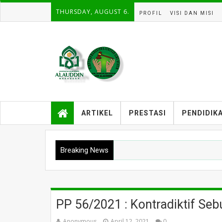
THURSDAY, AUGUST 6.
PROFIL
VISI DAN MISI
ARTIKEL
PRESTASI
PENDIDIK
Breaking News
PP 56/2021 : Kontradiktif Seb
Anonymous
April 12, 2021
0