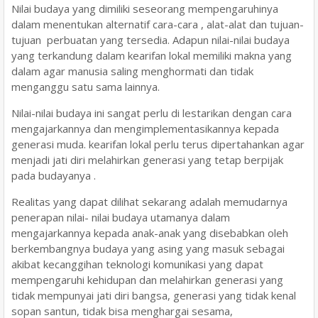
Nilai budaya yang dimiliki seseorang mempengaruhinya
dalam menentukan alternatif cara-cara , alat-alat dan tujuan-
tujuan perbuatan yang tersedia. Adapun nilai-nilai budaya
yang terkandung dalam kearifan lokal memiliki makna yang
dalam agar manusia saling menghormati dan tidak
menganggu satu sama lainnya.
Nilai-nilai budaya ini sangat perlu di lestarikan dengan cara
mengajarkannya dan mengimplementasikannya kepada
generasi muda. kearifan lokal perlu terus dipertahankan agar
menjadi jati diri melahirkan generasi yang tetap berpijak
pada budayanya .
Realitas yang dapat dilihat sekarang adalah memudarnya
penerapan nilai- nilai budaya utamanya dalam
mengajarkannya kepada anak-anak yang disebabkan oleh
berkembangnya budaya yang asing yang masuk sebagai
akibat kecanggihan teknologi komunikasi yang dapat
mempengaruhi kehidupan dan melahirkan generasi yang
tidak mempunyai jati diri bangsa, generasi yang tidak kenal
sopan santun, tidak bisa menghargai sesama,