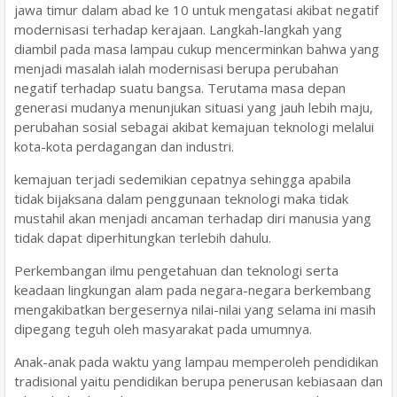
jawa timur dalam abad ke 10 untuk mengatasi akibat negatif
modernisasi terhadap kerajaan. Langkah-langkah yang
diambil pada masa lampau cukup mencerminkan bahwa yang
menjadi masalah ialah modernisasi berupa perubahan
negatif terhadap suatu bangsa. Terutama masa depan
generasi mudanya menunjukan situasi yang jauh lebih maju,
perubahan sosial sebagai akibat kemajuan teknologi melalui
kota-kota perdagangan dan industri.
kemajuan terjadi sedemikian cepatnya sehingga apabila
tidak bijaksana dalam penggunaan teknologi maka tidak
mustahil akan menjadi ancaman terhadap diri manusia yang
tidak dapat diperhitungkan terlebih dahulu.
Perkembangan ilmu pengetahuan dan teknologi serta
keadaan lingkungan alam pada negara-negara berkembang
mengakibatkan bergesernya nilai-nilai yang selama ini masih
dipegang teguh oleh masyarakat pada umumnya.
Anak-anak pada waktu yang lampau memperoleh pendidikan
tradisional yaitu pendidikan berupa penerusan kebiasaan dan