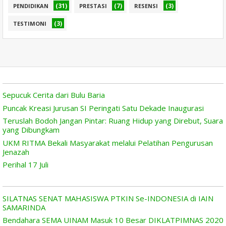
(31)
(7)
(3)
PENDIDIKAN
PRESTASI
RESENSI
(3)
TESTIMONI
Sepucuk Cerita dari Bulu Baria
Puncak Kreasi Jurusan SI Peringati Satu Dekade Inaugurasi
Teruslah Bodoh Jangan Pintar: Ruang Hidup yang Direbut, Suara
yang Dibungkam
UKM RITMA Bekali Masyarakat melalui Pelatihan Pengurusan
Jenazah
Perihal 17 Juli
SILATNAS SENAT MAHASISWA PTKIN Se-INDONESIA di IAIN
SAMARINDA
Bendahara SEMA UINAM Masuk 10 Besar DIKLATPIMNAS 2020