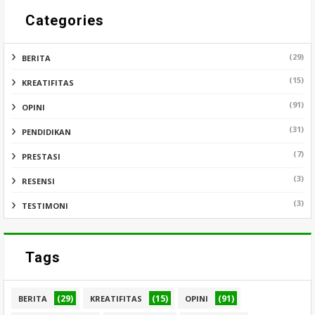
Categories
(29)
BERITA
(15)
KREATIFITAS
(91)
OPINI
(31)
PENDIDIKAN
(7)
PRESTASI
(3)
RESENSI
(3)
TESTIMONI
Tags
(29)
(15)
(91)
BERITA
KREATIFITAS
OPINI