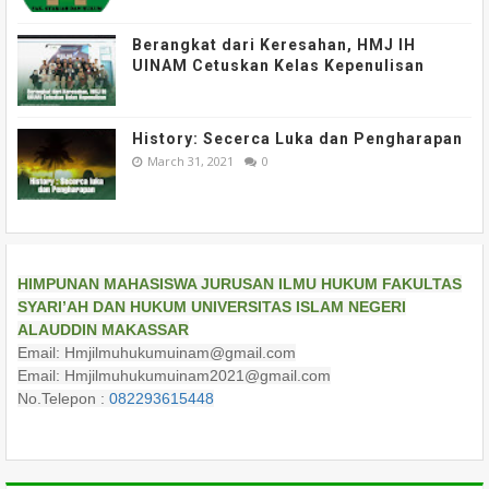
Berangkat dari Keresahan, HMJ IH
UINAM Cetuskan Kelas Kepenulisan
History: Secerca Luka dan Pengharapan
March 31, 2021
0
HIMPUNAN MAHASISWA JURUSAN ILMU HUKUM FAKULTAS
SYARI’AH DAN HUKUM UNIVERSITAS ISLAM NEGERI
ALAUDDIN MAKASSAR
Email: Hmjilmuhukumuinam@gmail.com
Email: Hmjilmuhukumuinam2021@gmail.com
No.Telepon :
082293615448