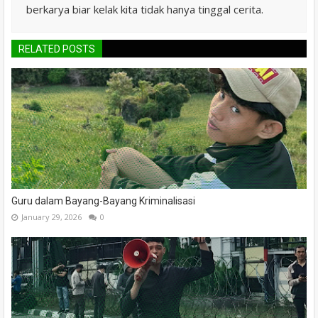
berkarya biar kelak kita tidak hanya tinggal cerita.
RELATED POSTS
Guru dalam Bayang-Bayang Kriminalisasi
January 29, 2026
0