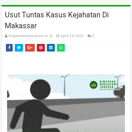
Usut Tuntas Kasus Kejahatan Di
Makassar
hmjilmuhukumuinam.or.id
April 24, 2023
0