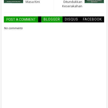
Masa Kini
Ditundukkan
Keserakahan
BLOGGER
DISQUS
FACEBOOK
POST A COMMENT
No comments