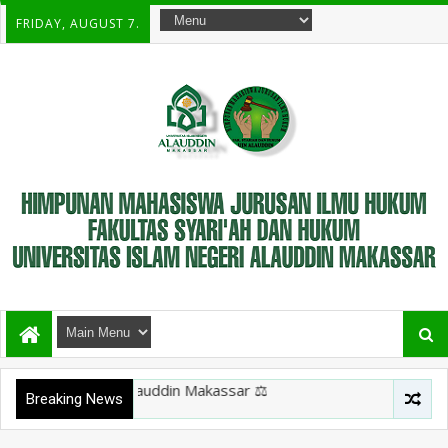
FRIDAY, AUGUST 7.
 dan Hukum, Uin Alauddin Makassar ⚖️
Breaking News