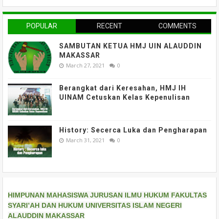
POPULAR
RECENT
COMMENTS
SAMBUTAN KETUA HMJ UIN ALAUDDIN
MAKASSAR
March 27, 2021
0
Berangkat dari Keresahan, HMJ IH
UINAM Cetuskan Kelas Kepenulisan
History: Secerca Luka dan Pengharapan
March 31, 2021
0
HIMPUNAN MAHASISWA JURUSAN ILMU HUKUM FAKULTAS
SYARI’AH DAN HUKUM UNIVERSITAS ISLAM NEGERI
ALAUDDIN MAKASSAR