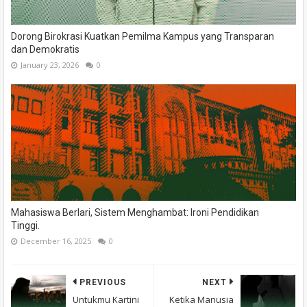
Dorong Birokrasi Kuatkan Pemilma Kampus yang Transparan
dan Demokratis
January 23, 2026
0
Mahasiswa Berlari, Sistem Menghambat: Ironi Pendidikan
Tinggi.
December 16, 2025
0
PREVIOUS
NEXT
Untukmu Kartini
Ketika Manusia