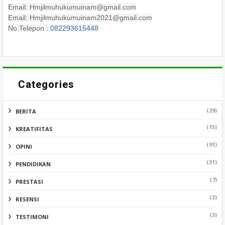
Email: Hmjilmuhukumuinam@gmail.com
Email: Hmjilmuhukumuinam2021@gmail.com
No.Telepon :
082293615448
Categories
(29)
BERITA
(15)
KREATIFITAS
(91)
OPINI
(31)
PENDIDIKAN
(7)
PRESTASI
(3)
RESENSI
(3)
TESTIMONI