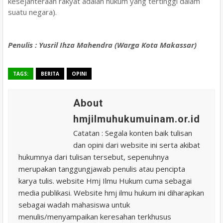
kesejahteraan rakyat adalah hukum yang tertinggi dalam
suatu negara).
Penulis : Yusril Ihza Mahendra (Warga Kota Makassar)
TAGS:
BERITA
OPINI
About
hmjilmuhukumuinam.or.id
Catatan : Segala konten baik tulisan
dan opini dari website ini serta akibat
hukumnya dari tulisan tersebut, sepenuhnya
merupakan tanggungjawab penulis atau pencipta
karya tulis. website Hmj Ilmu Hukum cuma sebagai
media publikasi. Website hmj ilmu hukum ini diharapkan
sebagai wadah mahasiswa untuk
menulis/menyampaikan keresahan terkhusus