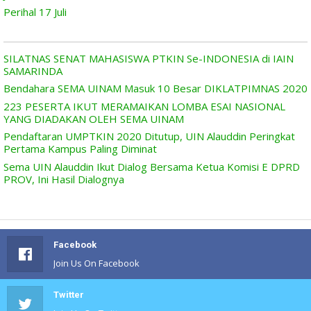
Perihal 17 Juli
SILATNAS SENAT MAHASISWA PTKIN Se-INDONESIA di IAIN
SAMARINDA
Bendahara SEMA UINAM Masuk 10 Besar DIKLATPIMNAS 2020
223 PESERTA IKUT MERAMAIKAN LOMBA ESAI NASIONAL
YANG DIADAKAN OLEH SEMA UINAM
Pendaftaran UMPTKIN 2020 Ditutup, UIN Alauddin Peringkat
Pertama Kampus Paling Diminat
Sema UIN Alauddin Ikut Dialog Bersama Ketua Komisi E DPRD
PROV, Ini Hasil Dialognya
Facebook
Join Us On Facebook
Twitter