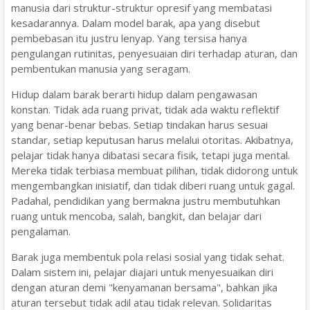
manusia dari struktur-struktur opresif yang membatasi
kesadarannya. Dalam model barak, apa yang disebut
pembebasan itu justru lenyap. Yang tersisa hanya
pengulangan rutinitas, penyesuaian diri terhadap aturan, dan
pembentukan manusia yang seragam.
Hidup dalam barak berarti hidup dalam pengawasan
konstan. Tidak ada ruang privat, tidak ada waktu reflektif
yang benar-benar bebas. Setiap tindakan harus sesuai
standar, setiap keputusan harus melalui otoritas. Akibatnya,
pelajar tidak hanya dibatasi secara fisik, tetapi juga mental.
Mereka tidak terbiasa membuat pilihan, tidak didorong untuk
mengembangkan inisiatif, dan tidak diberi ruang untuk gagal.
Padahal, pendidikan yang bermakna justru membutuhkan
ruang untuk mencoba, salah, bangkit, dan belajar dari
pengalaman.
Barak juga membentuk pola relasi sosial yang tidak sehat.
Dalam sistem ini, pelajar diajari untuk menyesuaikan diri
dengan aturan demi "kenyamanan bersama", bahkan jika
aturan tersebut tidak adil atau tidak relevan. Solidaritas