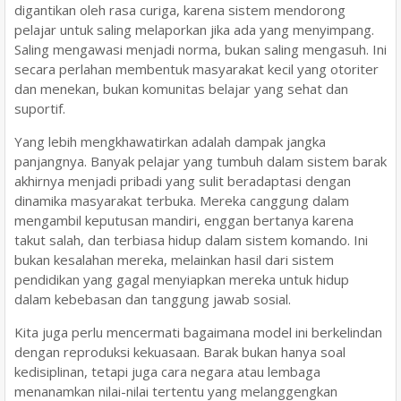
digantikan oleh rasa curiga, karena sistem mendorong
pelajar untuk saling melaporkan jika ada yang menyimpang.
Saling mengawasi menjadi norma, bukan saling mengasuh. Ini
secara perlahan membentuk masyarakat kecil yang otoriter
dan menekan, bukan komunitas belajar yang sehat dan
suportif.
Yang lebih mengkhawatirkan adalah dampak jangka
panjangnya. Banyak pelajar yang tumbuh dalam sistem barak
akhirnya menjadi pribadi yang sulit beradaptasi dengan
dinamika masyarakat terbuka. Mereka canggung dalam
mengambil keputusan mandiri, enggan bertanya karena
takut salah, dan terbiasa hidup dalam sistem komando. Ini
bukan kesalahan mereka, melainkan hasil dari sistem
pendidikan yang gagal menyiapkan mereka untuk hidup
dalam kebebasan dan tanggung jawab sosial.
Kita juga perlu mencermati bagaimana model ini berkelindan
dengan reproduksi kekuasaan. Barak bukan hanya soal
kedisiplinan, tetapi juga cara negara atau lembaga
menanamkan nilai-nilai tertentu yang melanggengkan