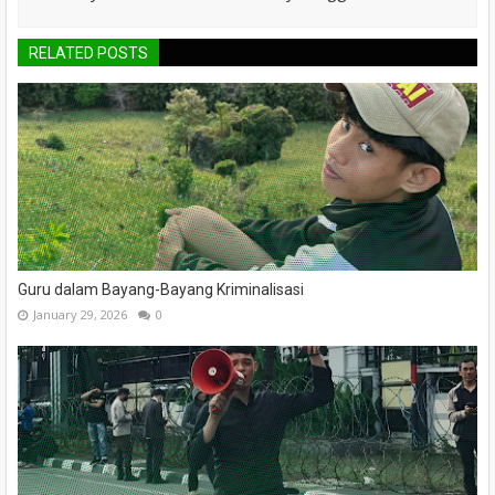
RELATED POSTS
Guru dalam Bayang-Bayang Kriminalisasi
January 29, 2026
0