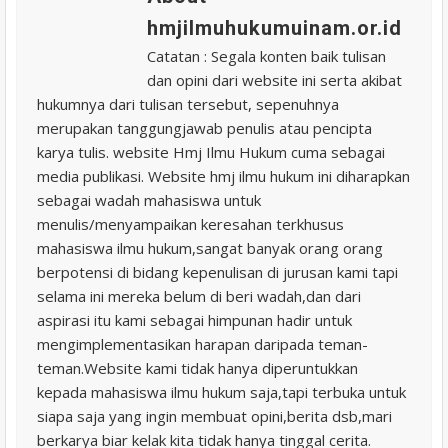
hmjilmuhukumuinam.or.id
Catatan : Segala konten baik tulisan
dan opini dari website ini serta akibat
hukumnya dari tulisan tersebut, sepenuhnya
merupakan tanggungjawab penulis atau pencipta
karya tulis. website Hmj Ilmu Hukum cuma sebagai
media publikasi. Website hmj ilmu hukum ini diharapkan
sebagai wadah mahasiswa untuk
menulis/menyampaikan keresahan terkhusus
mahasiswa ilmu hukum,sangat banyak orang orang
berpotensi di bidang kepenulisan di jurusan kami tapi
selama ini mereka belum di beri wadah,dan dari
aspirasi itu kami sebagai himpunan hadir untuk
mengimplementasikan harapan daripada teman-
teman.Website kami tidak hanya diperuntukkan
kepada mahasiswa ilmu hukum saja,tapi terbuka untuk
siapa saja yang ingin membuat opini,berita dsb,mari
berkarya biar kelak kita tidak hanya tinggal cerita.