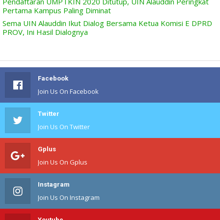
Pendaftaran UMPTKIN 2020 Ditutup, UIN Alauddin Peringkat
Pertama Kampus Paling Diminat
Sema UIN Alauddin Ikut Dialog Bersama Ketua Komisi E DPRD
PROV, Ini Hasil Dialognya
Facebook
Join Us On Facebook
Twitter
Join Us On Twitter
Gplus
Join Us On Gplus
Instagram
Join Us On Instagram
Youtube