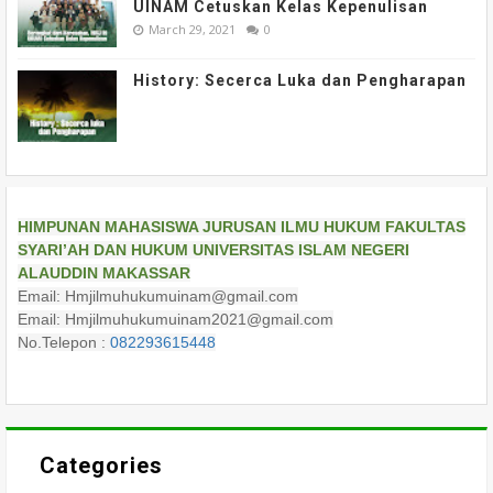
UINAM Cetuskan Kelas Kepenulisan
March 29, 2021
0
History: Secerca Luka dan Pengharapan
HIMPUNAN MAHASISWA JURUSAN ILMU HUKUM FAKULTAS
SYARI’AH DAN HUKUM UNIVERSITAS ISLAM NEGERI
ALAUDDIN MAKASSAR
Email: Hmjilmuhukumuinam@gmail.com
Email: Hmjilmuhukumuinam2021@gmail.com
No.Telepon :
082293615448
Categories