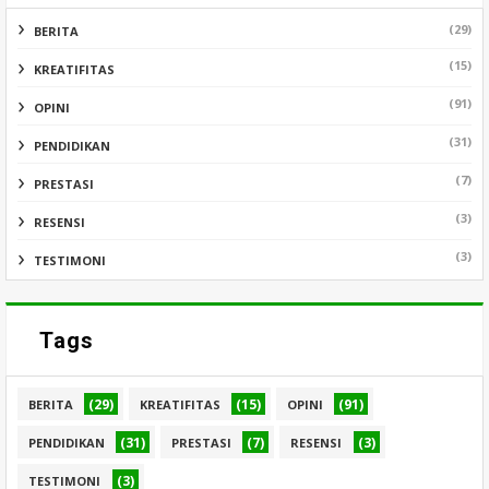
(29)
BERITA
(15)
KREATIFITAS
(91)
OPINI
(31)
PENDIDIKAN
(7)
PRESTASI
(3)
RESENSI
(3)
TESTIMONI
Tags
(29)
(15)
(91)
BERITA
KREATIFITAS
OPINI
(31)
(7)
(3)
PENDIDIKAN
PRESTASI
RESENSI
(3)
TESTIMONI