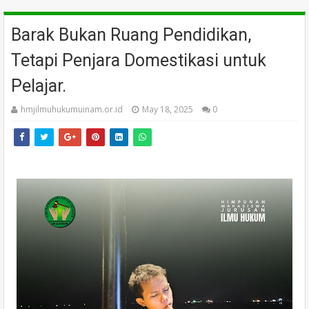
Barak Bukan Ruang Pendidikan,
Tetapi Penjara Domestikasi untuk
Pelajar.
hmjilmuhukumuinam.or.id
May 18, 2025
0