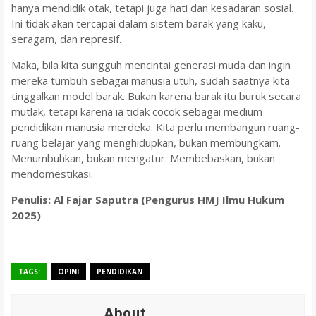
hanya mendidik otak, tetapi juga hati dan kesadaran sosial.
Ini tidak akan tercapai dalam sistem barak yang kaku,
seragam, dan represif.
Maka, bila kita sungguh mencintai generasi muda dan ingin
mereka tumbuh sebagai manusia utuh, sudah saatnya kita
tinggalkan model barak. Bukan karena barak itu buruk secara
mutlak, tetapi karena ia tidak cocok sebagai medium
pendidikan manusia merdeka. Kita perlu membangun ruang-
ruang belajar yang menghidupkan, bukan membungkam.
Menumbuhkan, bukan mengatur. Membebaskan, bukan
mendomestikasi.
Penulis: Al Fajar Saputra (Pengurus HMJ Ilmu Hukum
2025)
TAGS:
OPINI
PENDIDIKAN
About