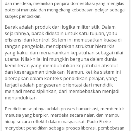
dan merdeka, melainkan penjara domestikasi yang mengikis
potensi manusia dan mengekang kebebasan pelajar sebagai
subjek pendidikan.
Barak adalah produk dari logika militeristik. Dalam
sejarahnya, barak didesain untuk satu tujuan, yaitu
efisiensi dan kontrol. Sistem ini memusatkan kuasa di
tangan pengelola, menciptakan struktur hierarkis
yang kaku, dan menanamkan kepatuhan sebagai nilai
utama. Nilai-nilai ini mungkin berguna dalam dunia
kemiliteran yang membutuhkan kepatuhan absolut
dan keseragaman tindakan. Namun, ketika sistem ini
diterapkan dalam konteks pendidikan pelajar, yang
terjadi adalah pergeseran orientasi dari mendidik
menjadi mendisiplinkan, dari membebaskan menjadi
menundukkan
Pendidikan sejatinya adalah proses humanisasi, membentuk
manusia yang berpikir, merdeka secara nalar, dan mampu
hidup secara reflektif dalam masyarakat. Paulo Freire
menyebut pendidikan sebagai proses liberasi, pembebasan