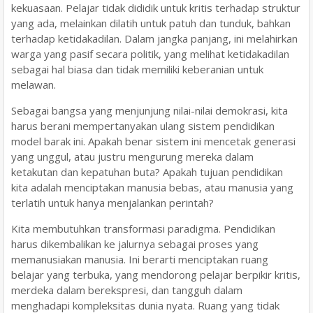
kekuasaan. Pelajar tidak dididik untuk kritis terhadap struktur
yang ada, melainkan dilatih untuk patuh dan tunduk, bahkan
terhadap ketidakadilan. Dalam jangka panjang, ini melahirkan
warga yang pasif secara politik, yang melihat ketidakadilan
sebagai hal biasa dan tidak memiliki keberanian untuk
melawan.
Sebagai bangsa yang menjunjung nilai-nilai demokrasi, kita
harus berani mempertanyakan ulang sistem pendidikan
model barak ini. Apakah benar sistem ini mencetak generasi
yang unggul, atau justru mengurung mereka dalam
ketakutan dan kepatuhan buta? Apakah tujuan pendidikan
kita adalah menciptakan manusia bebas, atau manusia yang
terlatih untuk hanya menjalankan perintah?
Kita membutuhkan transformasi paradigma. Pendidikan
harus dikembalikan ke jalurnya sebagai proses yang
memanusiakan manusia. Ini berarti menciptakan ruang
belajar yang terbuka, yang mendorong pelajar berpikir kritis,
merdeka dalam berekspresi, dan tangguh dalam
menghadapi kompleksitas dunia nyata. Ruang yang tidak