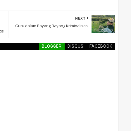
NEXT
Guru dalam Bayang-Bayang Kriminalisasi
is
BLOGGER
DISQUS
FACEBOOK