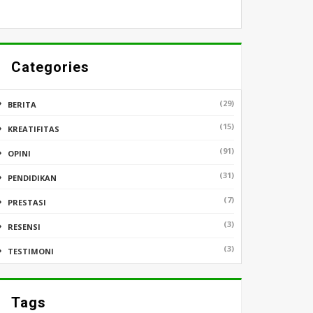
Categories
(29)
BERITA
(15)
KREATIFITAS
(91)
OPINI
(31)
PENDIDIKAN
(7)
PRESTASI
(3)
RESENSI
(3)
TESTIMONI
Tags