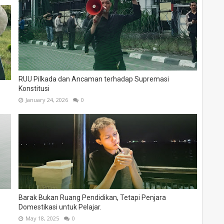
RUU Pilkada dan Ancaman terhadap Supremasi
Konstitusi
January 24, 2026
0
Barak Bukan Ruang Pendidikan, Tetapi Penjara
Domestikasi untuk Pelajar.
May 18, 2025
0