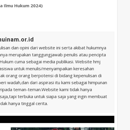
swa Ilmu Hukum 2024)
uinam.or.id
ulisan dan opini dari website ini serta akibat hukumnya
uhnya merupakan tanggungjawab penulis atau pencipta
u Hukum cuma sebagai media publikasi. Website hmj
hasiswa untuk menulis/menyampaikan keresahan
k orang orang berpotensi di bidang kepenulisan di
beri wadah,dan dari aspirasi itu kami sebagai himpunan
ripada teman-teman.Website kami tidak hanya
aja,tapi terbuka untuk siapa saja yang ingin membuat
idak hanya tinggal cerita.