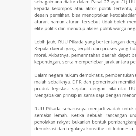
sebagaimana diatur dalam Pasal 27 ayat (1) U
kepada kelompok atau aktor politik tertentu,
desain pemilihan, bisa menciptakan ketidakadi
aturan, namun aturan tersebut tidak boleh men
elite politik dan menutup akses politik warga neg
Lebih jauh, RUU Pilkada yang bertentangan den
Kepala daerah yang terpilih dari proses yang tida
moral. Akibatnya, pemerintahan daerah dapat b
kepentingan, serta memperlebar jarak antara pe
Dalam negara hukum demokratis, pembentukan u
malah sebaliknya. DPR dan pemerintah memiliki
produk legislasi sejalan dengan nilai-nilai 
Mengabaikan prinsip ini sama saja dengan menor
RUU Pilkada seharusnya menjadi wadah untuk 
semakin lemah. Ketika sebuah rancangan un
penolakan rakyat bukanlah bentuk pembangkan
demokrasi dan tegaknya konstitusi di Indonesia.