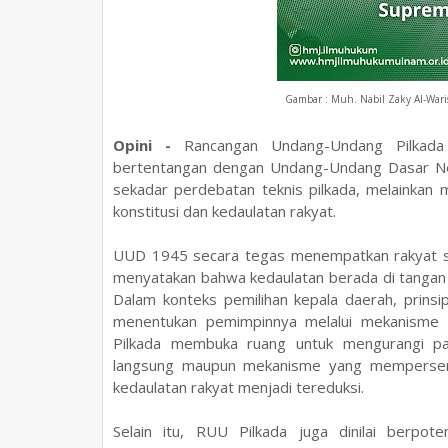
Gambar : Muh. Nabil Zaky Al-Wari
Opini -
Rancangan Undang-Undang Pilkada 
bertentangan dengan Undang-Undang Dasar Neg
sekadar perdebatan teknis pilkada, melainkan 
konstitusi dan kedaulatan rakyat.
UUD 1945 secara tegas menempatkan rakyat seb
menyatakan bahwa kedaulatan berada di tangan
Dalam konteks pemilihan kepala daerah, prinsi
menentukan pemimpinnya melalui mekanisme d
Pilkada membuka ruang untuk mengurangi parti
langsung maupun mekanisme yang mempersemp
kedaulatan rakyat menjadi tereduksi.
Selain itu, RUU Pilkada juga dinilai berpo